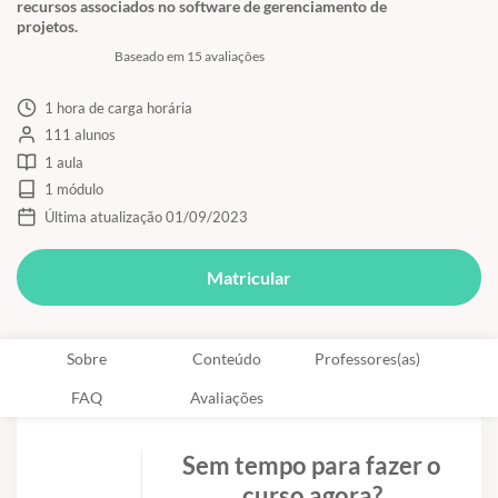
recursos associados no software de gerenciamento de
projetos.
Baseado em 15 avaliações
1 hora de carga horária
111 alunos
1 aula
1 módulo
Última atualização 01/09/2023
Matricular
Sobre
Conteúdo
Professores(as)
FAQ
Avaliações
Sem tempo para fazer o
curso agora?