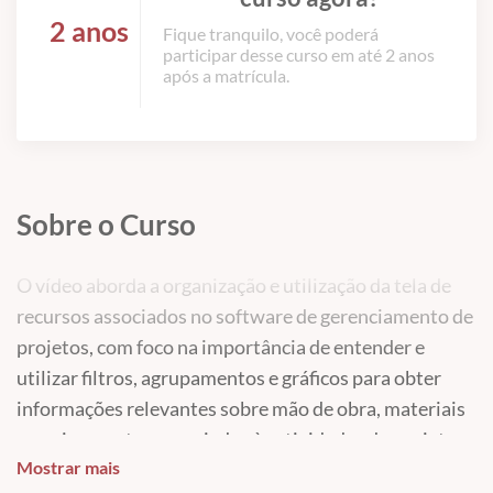
2 anos
Fique tranquilo, você poderá
participar desse curso em até 2 anos
após a matrícula.
Sobre o Curso
O vídeo aborda a organização e utilização da tela de
recursos associados no software de gerenciamento de
projetos, com foco na importância de entender e
utilizar filtros, agrupamentos e gráficos para obter
informações relevantes sobre mão de obra, materiais
e equipamentos associados às atividades do projeto.
Mostrar mais
Informações