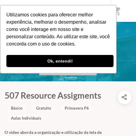
shopping_cart
Utilizamos cookies para oferecer melhor
experiência, melhorar o desempenho, analisar
como você interage em nosso site e
personalizar conteúdo. Ao utilizar este site, você
concorda com o uso de cookies.
Ok, entendi!
507 Resource Assigments
Básico
Gratuito
Primavera P6
Aulas Individuais
O vídeo aborda a organização e utilização da tela de