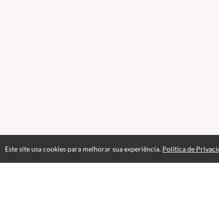
Este site usa cookies para melhorar sua experiência.
Política de Privac
Atendimento