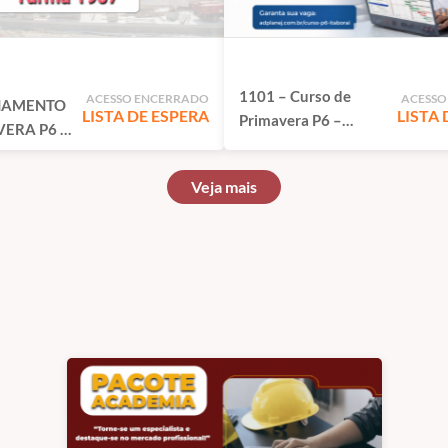
1101 – Curso de
ACESSO ENCERRADO
ACESSO
NAMENTO
LISTA DE ESPERA
LISTA 
Primavera P6 –
VERA P6 –
Itaboraí - RJ
– TURMA
Veja mais