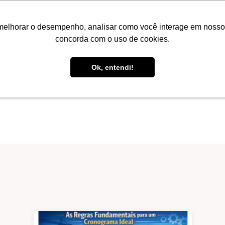
S
CONTEÚDOS
TODOS OS CURSOS
PACOTES
melhorar o desempenho, analisar como você interage em nosso sit
concorda com o uso de cookies.
Ok, entendi!