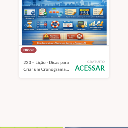
EBOOK
GRATUITO
223 – Lição - Dicas para
ACESSAR
Criar um Cronograma
Ideal no Primavera P6