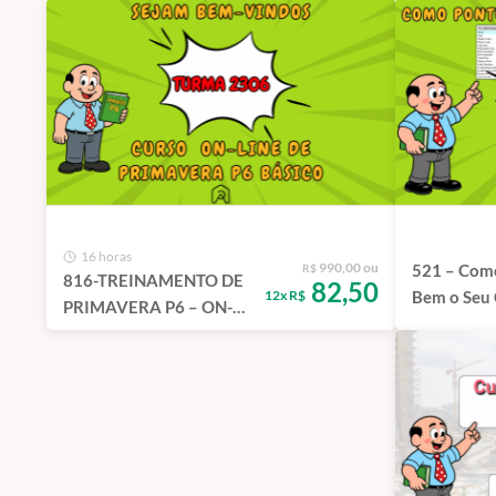
16 horas
990,00 ou
521 – Com
R$
816-TREINAMENTO DE
82,50
12x R$
Bem o Seu
PRIMAVERA P6 – ON-
LINE – TURMA 2306