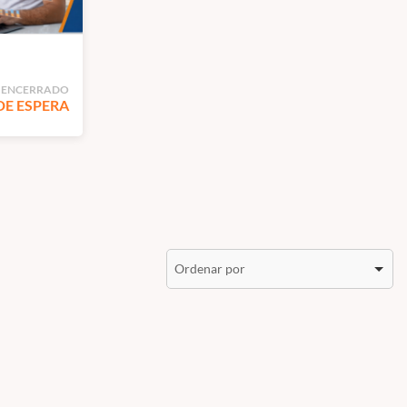
 ENCERRADO
DE ESPERA
Ordenar por