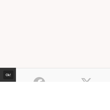
Ok!
Consultar Certificado