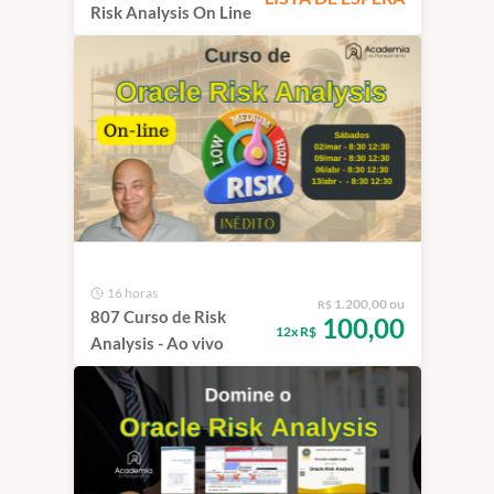
Risk Analysis On Line
16 horas
1.200,00 ou
R$
807 Curso de Risk
100,00
12x R$
Analysis - Ao vivo