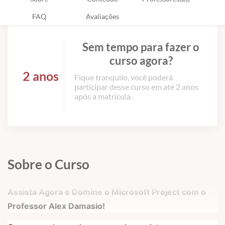
FAQ
Avaliações
Sem tempo para fazer o
curso agora?
2 anos
Fique tranquilo, você poderá
participar desse curso em até 2 anos
após a matrícula.
Sobre o Curso
Assista Agora e Domine o Microsoft Project com o
Professor Alex Damasio!