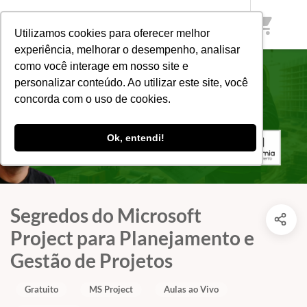
shopping_cart
Utilizamos cookies para oferecer melhor
experiência, melhorar o desempenho, analisar
como você interage em nosso site e
personalizar conteúdo. Ao utilizar este site, você
concorda com o uso de cookies.
Ok, entendi!
Segredos do Microsoft
Project para Planejamento e
Gestão de Projetos
Gratuito
MS Project
Aulas ao Vivo