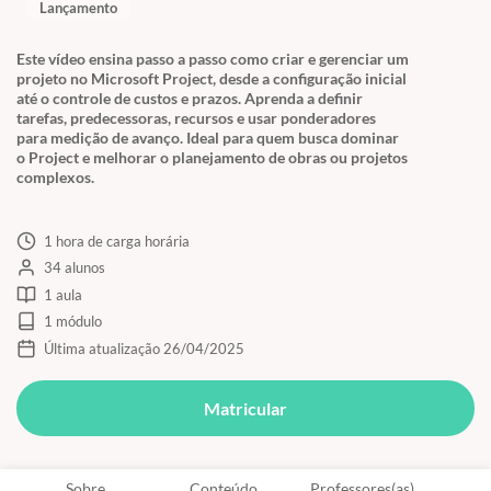
Lançamento
Este vídeo ensina passo a passo como criar e gerenciar um
projeto no Microsoft Project, desde a configuração inicial
até o controle de custos e prazos. Aprenda a definir
tarefas, predecessoras, recursos e usar ponderadores
para medição de avanço. Ideal para quem busca dominar
o Project e melhorar o planejamento de obras ou projetos
complexos.
1 hora de carga horária
34 alunos
1 aula
1 módulo
Última atualização 26/04/2025
Matricular
Sobre
Conteúdo
Professores(as)