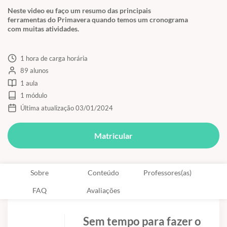
Neste video eu faço um resumo das principais
ferramentas do Primavera quando temos um cronograma
com muitas atividades.
1 hora de carga horária
89 alunos
1 aula
1 módulo
Última atualização 03/01/2024
Matricular
Sobre
Conteúdo
Professores(as)
FAQ
Avaliações
Sem tempo para fazer o