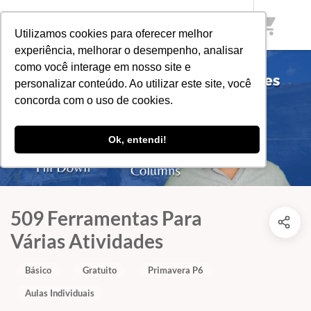
shopping_cart
Utilizamos cookies para oferecer melhor
experiência, melhorar o desempenho, analisar
como você interage em nosso site e
personalizar conteúdo. Ao utilizar este site, você
concorda com o uso de cookies.
Ok, entendi!
509 Ferramentas Para
Várias Atividades
Básico
Gratuito
Primavera P6
Aulas Individuais