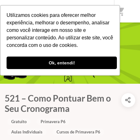
shopping_cart
Utilizamos cookies para oferecer melhor
experiência, melhorar o desempenho, analisar
como você interage em nosso site e
personalizar conteúdo. Ao utilizar este site, você
concorda com o uso de cookies.
Ok, entendi!
521 – Como Pontuar Bem o
Seu Cronograma
Gratuito
Primavera P6
Aulas Individuais
Cursos de Primavera P6