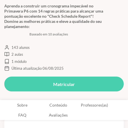
Aprenda a construir um cronograma impecável no
Primavera P6 com 14 regras práticas para alcançar uma
pontuação excelente no "Check Schedule Report"!
Domine as melhores práticas e eleve a qualidade do seu
planejamento:
Baseado em 10 avaliações
143 alunos
2 aulas
1 módulo
Última atualização 06/08/2025
Matricular
Sobre
Conteúdo
Professores(as)
FAQ
Avaliações