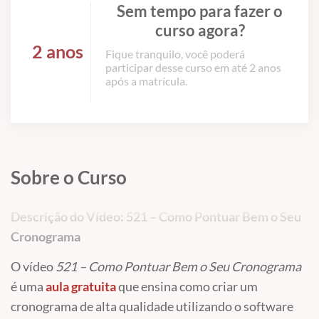
Sem tempo para fazer o
curso agora?
2 anos
Fique tranquilo, você poderá
participar desse curso em até 2 anos
após a matrícula.
Sobre o Curso
Descrição do Vídeo: 521 – Como Pontuar Bem o Seu
Cronograma
O vídeo
521 – Como Pontuar Bem o Seu Cronograma
é uma
aula gratuita
que ensina como criar um
cronograma de alta qualidade utilizando o software