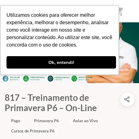
shopping_cart
Utilizamos cookies para oferecer melhor
experiência, melhorar o desempenho, analisar
como você interage em nosso site e
personalizar conteúdo. Ao utilizar este site, você
concorda com o uso de cookies.
Ok, entendi!
817 – Treinamento de
Primavera P6 – On-Line
Pago
Primavera P6
Aulas ao Vivo
Cursos de Primavera P6