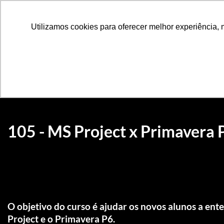
MAIS INFORMAÇÕE
Utilizamos cookies para oferecer melhor experiência, 
Categorias
105 - MS Project x Primavera 
O objetivo do curso é ajudar os novos alunos a ent
Project e o Primavera P6.