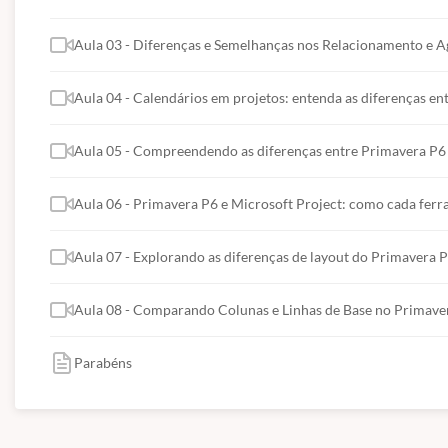
sucesso de projetos de qualquer natureza
Aula 03 - Diferenças e Semelhanças nos Relacionamento e
Aula 04 - Calendários em projetos: entenda as diferenças e
Aula 05 - Compreendendo as diferenças entre Primavera P6
Aula 06 - Primavera P6 e Microsoft Project: como cada ferr
Aula 07 - Explorando as diferenças de layout do Primavera P
Aula 08 - Comparando Colunas e Linhas de Base no Primaver
Parabéns