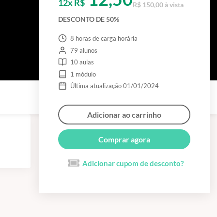
12x R$
R$ 150,00 à vista
DESCONTO DE 50%
8 horas de carga horária
79 alunos
10 aulas
1 módulo
Última atualização 01/01/2024
Adicionar ao carrinho
Comprar agora
Adicionar cupom de desconto?