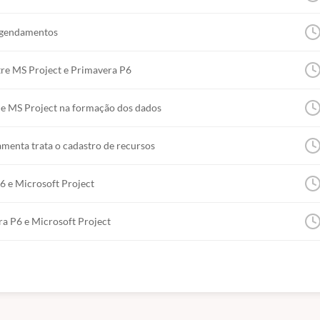
.
 Agendamentos
ntre MS Project e Primavera P6
 e MS Project na formação dos dados
amenta trata o cadastro de recursos
6 e Microsoft Project
a P6 e Microsoft Project