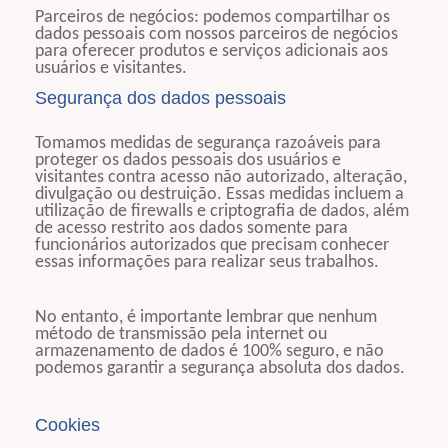
Parceiros de negócios: podemos compartilhar os
dados pessoais com nossos parceiros de negócios
para oferecer produtos e serviços adicionais aos
usuários e visitantes.
Segurança dos dados pessoais
Tomamos medidas de segurança razoáveis para
proteger os dados pessoais dos usuários e
visitantes contra acesso não autorizado, alteração,
divulgação ou destruição. Essas medidas incluem a
utilização de firewalls e criptografia de dados, além
de acesso restrito aos dados somente para
funcionários autorizados que precisam conhecer
essas informações para realizar seus trabalhos.
No entanto, é importante lembrar que nenhum
método de transmissão pela internet ou
armazenamento de dados é 100% seguro, e não
podemos garantir a segurança absoluta dos dados.
Cookies