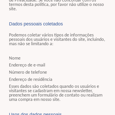
de Privacidade. Se você não concordar com os
termos desta política, por favor não utilize o nosso
site.
Dados pessoais coletados
Podemos coletar vários tipos de informações
pessoais dos usuários e visitantes do site, incluindo,
mas não se limitando a:
Nome
Endereço de e-mail
Número de telefone
Endereço de residência
Esses dados são coletados quando os usuários e
visitantes se cadastram em nossa newsletter,
preenchem um formulário de contato ou realizam
uma compra em nosso site.
Usos dos dados pessoais