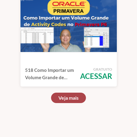
GRATUITO
518 Como Importar um
ACESSAR
Volume Grande de
Activity Codes no
Primavera P6
Veja mais