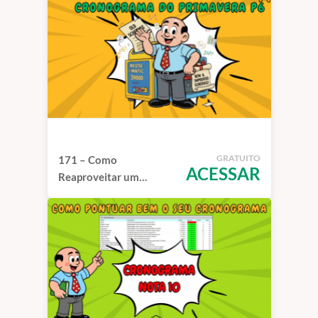
GRATUITO
171 – Como
ACESSAR
Reaproveitar um
Cronograma Usado do
Primavera P6