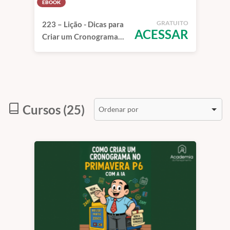
EBOOK
GRATUITO
223 – Lição - Dicas para
ACESSAR
Criar um Cronograma
Ideal no Primavera P6
Cursos (25)
Ordenar por