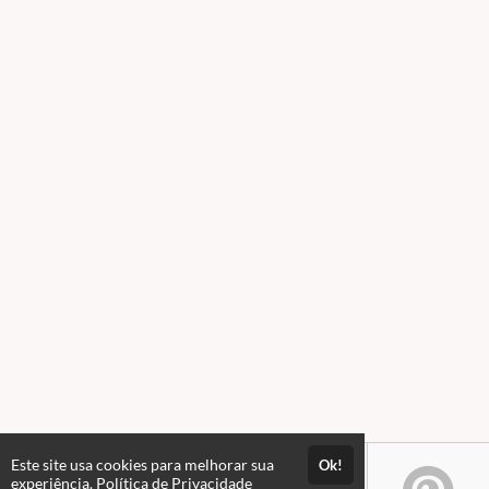
Este site usa cookies para melhorar sua
Ok!
experiência.
Política de Privacidade